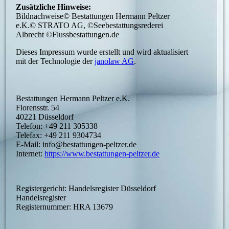
Zusätzliche Hinweise:
Bildnachweise© Bestattungen Hermann Peltzer
e.K.© STRATO AG, ©Seebestattungsrederei
Albrecht ©Flussbestattungen.de
Dieses Impressum wurde erstellt und wird aktualisiert
mit der Technologie der
janolaw AG
.
Bestattungen Hermann Peltzer e.K.
Florensstr. 54
40221 Düsseldorf
Telefon: +49 211 305338
Telefax: +49 211 9304734
E-Mail: info@bestattungen-peltzer.de
Internet:
https://www.bestattungen-peltzer.de
Registergericht: Handelsregister Düsseldorf
Handelsregister
Registernummer: HRA 13679