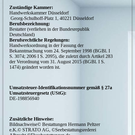
Zuständige Kammer:
Handwerkskammer Düsseldorf
Georg-Schulhoff-Platz 1, 40221 Düsseldorf
Berufsbezeichnung:
Bestatter (verliehen in der Bundesrepublik
Deutschland)
Berufsrechtliche Regelungen:
Handwerksordnung in der Fassung der
Bekanntmachung vom 24. September 1998 (BGBl. I
S. 3074; 2006 I S. 2095), die zuletzt durch Artikel 283
der Verordnung vom 31. August 2015 (BGBl. I S.
1474) geändert worden ist.
Umsatzsteuer-Identifikationsnummer gemäß § 27a
Umsatzsteuergesetz (UStG):
DE-198856940
Zusätzliche Hinweise:
Bildnachweise© Bestattungen Hermann Peltzer
e.K.© STRATO AG, ©Seebestattungsrederei