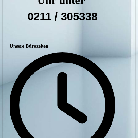
Uhr unter
0211 / 305338
Unsere Bürozeiten