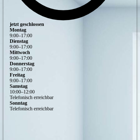
jetzt geschlossen
Montag
9
:
00
–
17
:
00
Dienstag
9
:
00
–
17
:
00
Mittwoch
9
:
00
–
17
:
00
Donnerstag
9
:
00
–
17
:
00
Freitag
9
:
00
–
17
:
00
Samstag
10
:
00
–
12
:
00
Telefonisch erreichbar
Sonntag
Telefonisch erreichbar